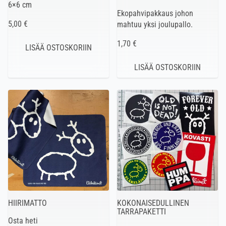
6×6 cm
Ekopahvipakkaus johon
5,00 €
mahtuu yksi joulupallo.
1,70 €
HIIRIMATTO
KOKONAISEDULLINEN
TARRAPAKETTI
Osta heti