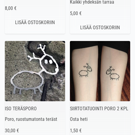
Kaikki yhdeksän tarraa
8,00 €
5,00 €
ISO TERÄSPORO
SIIRTOTATUOINTI PORO 2 KPL
Poro, ruostumatonta teräst
Osta heti
30,00 €
1,50 €