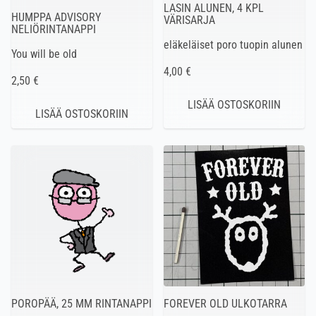
LASIN ALUNEN, 4 KPL
HUMPPA ADVISORY
VÄRISARJA
NELIÖRINTANAPPI
eläkeläiset poro tuopin alunen
You will be old
4,00 €
2,50 €
POROPÄÄ, 25 MM RINTANAPPI
FOREVER OLD ULKOTARRA