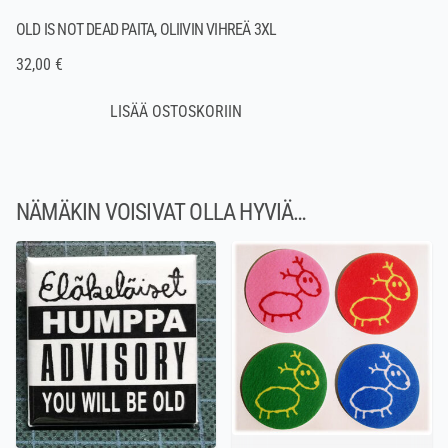
OLD IS NOT DEAD PAITA, OLIIVIN VIHREÄ 3XL
32,00 €
NÄMÄKIN VOISIVAT OLLA HYVIÄ…