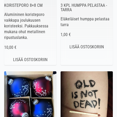
KORISTEPORO 8×8 CM
3 KPL HUMPPA PELASTAA -
TARRA
Alumiininen koristeporo
Eläkeläiset humppa pelastaa
vaikkapa joulukuusen
tarra
koristeeksi. Pakkauksessa
mukana ohut metallinen
1,00 €
ripustuslanka.
10,00 €