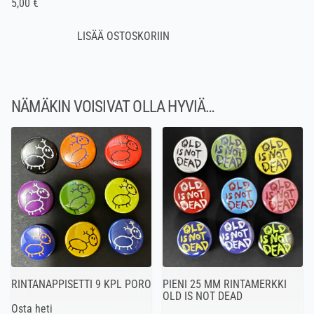
5,00 €
NÄMÄKIN VOISIVAT OLLA HYVIÄ…
RINTANAPPISETTI 9 KPL PORO
PIENI 25 MM RINTAMERKKI
OLD IS NOT DEAD
Osta heti