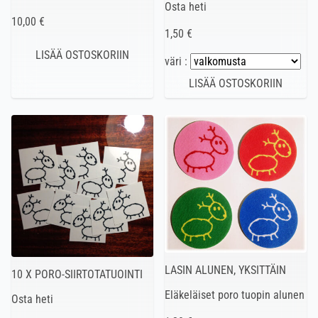
Osta heti
10,00 €
1,50 €
väri :
LASIN ALUNEN, YKSITTÄIN
10 X PORO-SIIRTOTATUOINTI
Eläkeläiset poro tuopin alunen
Osta heti