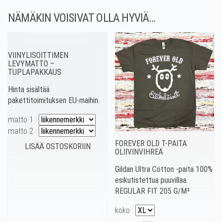
NÄMÄKIN VOISIVAT OLLA HYVIÄ…
VIINYLISOITTIMEN
LEVYMATTO –
TUPLAPAKKAUS
Hinta sisältää
pakettitoimituksen EU-maihin.
matto 1 :
matto 2 :
FOREVER OLD T-PAITA
OLIIVINVIHREÄ
Gildan Ultra Cotton -paita 100%
esikutistettua puuvillaa.
REGULAR FIT 205 G/M²
koko :