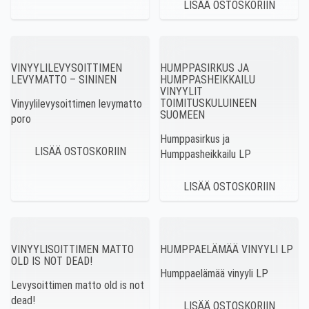
VINYYLILEVYSOITTIMEN
HUMPPASIRKUS JA
LEVYMATTO – SININEN
HUMPPASHEIKKAILU
VINYYLIT
TOIMITUSKULUINEEN
Vinyylilevysoittimen levymatto
SUOMEEN
poro
Humppasirkus ja
Humppasheikkailu LP
VINYYLISOITTIMEN MATTO
HUMPPAELÄMÄÄ VINYYLI LP
OLD IS NOT DEAD!
Humppaelämää vinyyli LP
Levysoittimen matto old is not
dead!