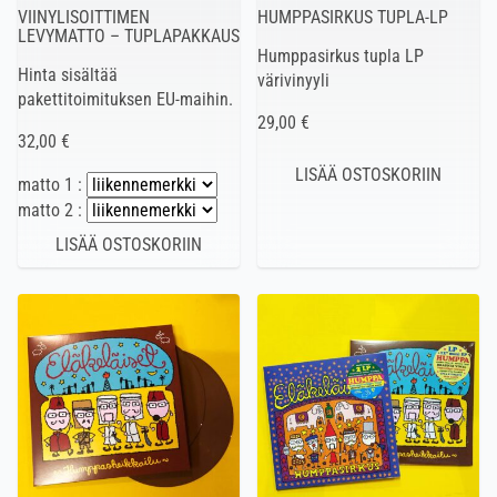
VIINYLISOITTIMEN
HUMPPASIRKUS TUPLA-LP
LEVYMATTO – TUPLAPAKKAUS
Humppasirkus tupla LP
Hinta sisältää
värivinyyli
pakettitoimituksen EU-maihin.
29,00 €
32,00 €
matto 1 :
matto 2 :