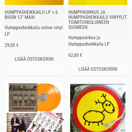
HUMPPASHEIKKAILU LP + 6
HUMPPASIRKUS JA
BIISIN 12″ MAXI
HUMPPASHEIKKAILU VINYYLIT
TOIMITUSKULUINEEN
SUOMEEN
Humppasheikkailu colour vinyl
LP
Humppasirkus ja
Humppasheikkailu LP
29,00 €
62,00 €