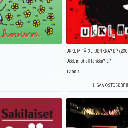
UKKI, MITÄ OLI JENKKA? EP (200
Ukki, mitä oli jenkka? EP
12,00 €