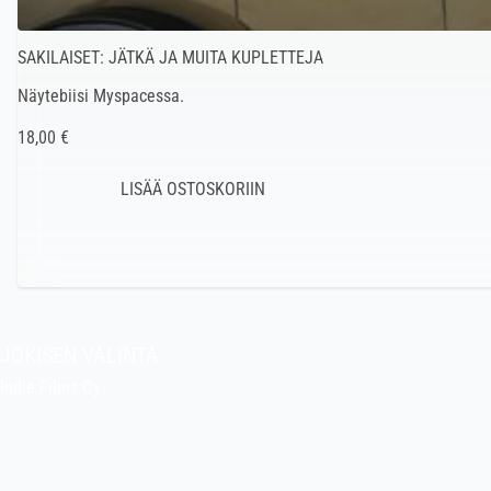
SAKILAISET: JÄTKÄ JA MUITA KUPLETTEJA
Näytebiisi Myspacessa.
18,00 €
JOKISEN VALINTA
Indie Films Oy
indiefilms@indiefilms.fi
Tietoa kaupasta
Pekan puuhakerho