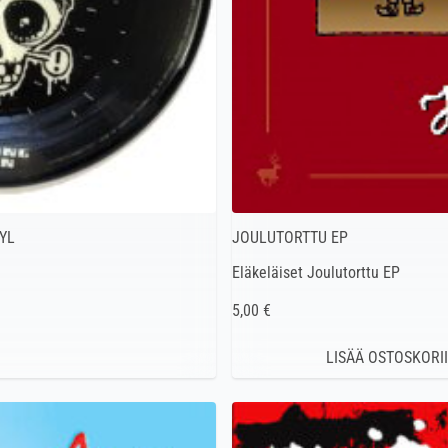
YL
JOULUTORTTU EP
Eläkeläiset Joulutorttu EP
5,00 €