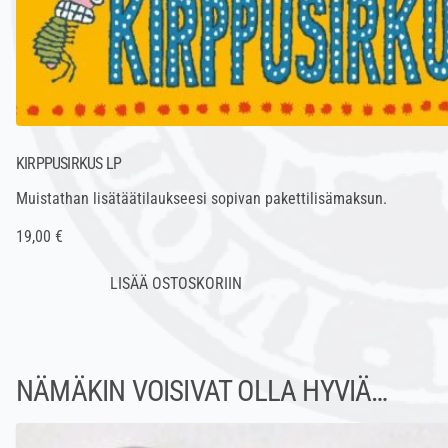
KIRPPUSIRKUS LP
Muistathan lisätäätilaukseesi sopivan
pakettilisämaksun
.
19,00 €
NÄMÄKIN VOISIVAT OLLA HYVIÄ…