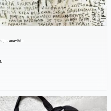
si ja sanavihko.