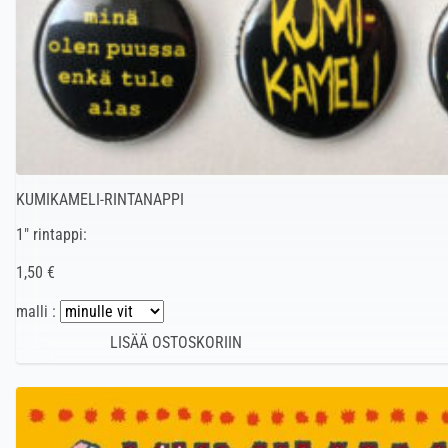
KUMIKAMELI-RINTANAPPI
1″ rintappi:
1,50 €
malli :