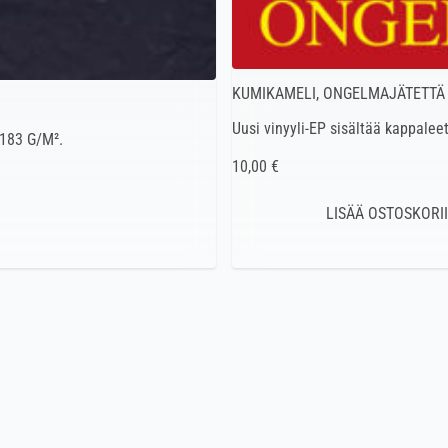
KUMIKAMELI, ONGELMAJÄTETTÄ 
Uusi vinyyli-EP sisältää kappaleet
 183 G/M².
10,00 €