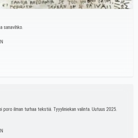
ja sanavihko.
pi poro ilman turhaa tekstiä. Tyyyliniekan valinta. Uutuus 2025.