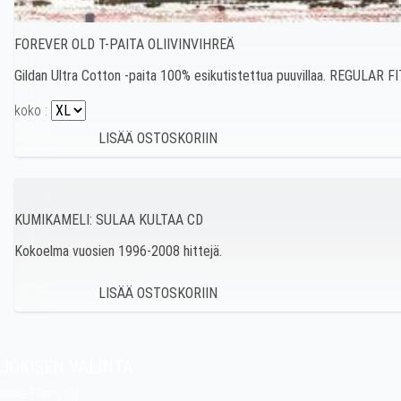
FOREVER OLD T-PAITA OLIIVINVIHREÄ
Gildan Ultra Cotton -paita 100% esikutistettua puuvillaa. REGULAR 
koko :
KUMIKAMELI: SULAA KULTAA CD
Kokoelma vuosien 1996-2008 hittejä.
JOKISEN VALINTA
Indie Films Oy