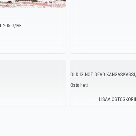
FIT 205 G/M²
OLD IS NOT DEAD KANGASKASSI
Osta heti