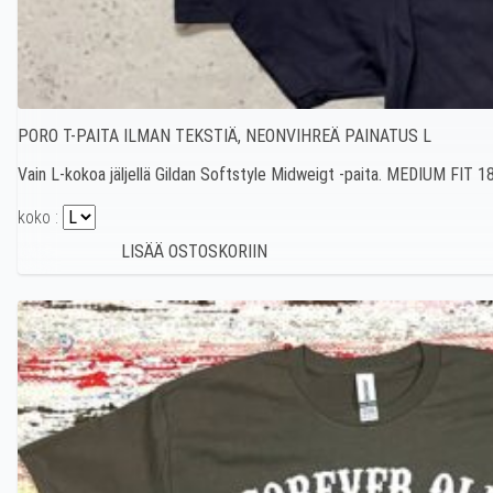
PORO T-PAITA ILMAN TEKSTIÄ, NEONVIHREÄ PAINATUS L
Vain L-kokoa jäljellä Gildan Softstyle Midweigt -paita. MEDIUM FIT 1
koko :