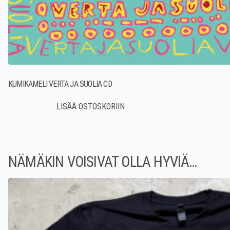
KUMIKAMELI VERTA JA SUOLIA CD
NÄMÄKIN VOISIVAT OLLA HYVIÄ…