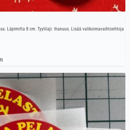
sa. Läpimitta 8 cm. Tyylilaji: ihanuus. Lisää valikoimavaihtoehtoja