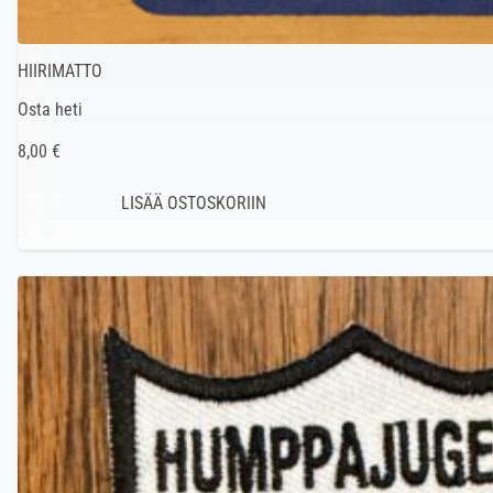
HIIRIMATTO
Osta heti
8,00 €