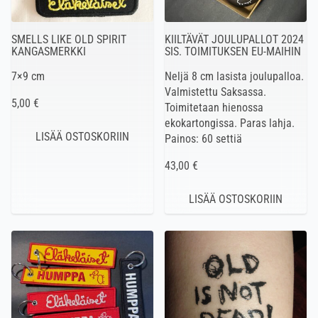
SMELLS LIKE OLD SPIRIT
KIILTÄVÄT JOULUPALLOT 2024
KANGASMERKKI
SIS. TOIMITUKSEN EU-MAIHIN
7×9 cm
Neljä 8 cm lasista joulupalloa.
Valmistettu Saksassa.
5,00 €
Toimitetaan hienossa
ekokartongissa. Paras lahja.
Painos: 60 settiä
43,00 €