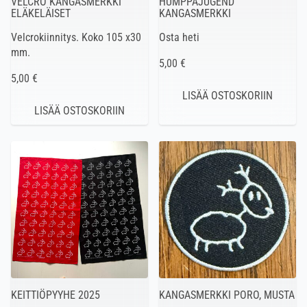
VELCRO KANGASMERKKI
HUMPPAJUGEND
ELÄKELÄISET
KANGASMERKKI
Velcrokiinnitys. Koko 105 x30
Osta heti
mm.
5,00 €
5,00 €
KEITTIÖPYYHE 2025
KANGASMERKKI PORO, MUSTA