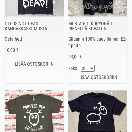
OLD IS NOT DEAD
MUSTA POLKUPYÖRÄ T
KANGASKASSI, MUSTA
PIENELLÄ KUVALLA
Osta heti
Gildanin 100% puuvillainen EZ-
t-paita.
10,00 €
23,00 €
koko :