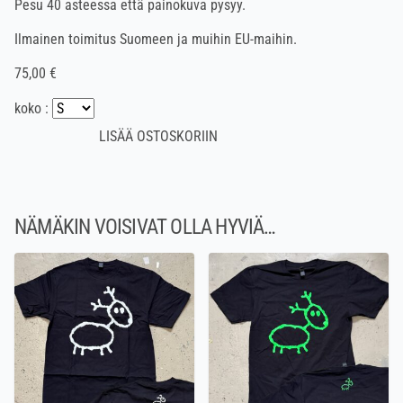
Pesu 40 asteessa että painokuva pysyy.
Ilmainen toimitus Suomeen ja muihin EU-maihin.
75,00 €
koko :
NÄMÄKIN VOISIVAT OLLA HYVIÄ…