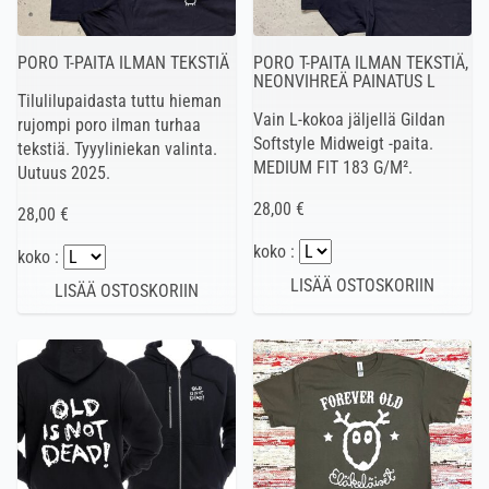
PORO T-PAITA ILMAN TEKSTIÄ
PORO T-PAITA ILMAN TEKSTIÄ,
NEONVIHREÄ PAINATUS L
Tilulilupaidasta tuttu hieman
Vain L-kokoa jäljellä Gildan
rujompi poro ilman turhaa
Softstyle Midweigt -paita.
tekstiä. Tyyyliniekan valinta.
MEDIUM FIT 183 G/M².
Uutuus 2025.
28,00 €
28,00 €
koko :
koko :