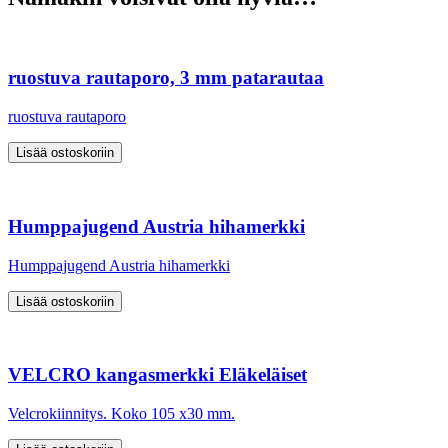
ruostuva rautaporo, 3 mm patarautaa
ruostuva rautaporo
Humppajugend Austria hihamerkki
Humppajugend Austria hihamerkki
VELCRO kangasmerkki Eläkeläiset
Velcrokiinnitys. Koko 105 x30 mm.