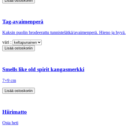
Tag-avaimenperä
Kaksin puolin brodeerattu tunnistelätkä/avaimenperä. Hieno ja hyvä.
väri :
Smells like old spirit kangasmerkki
7×9 cm
Hiirimatto
Osta heti