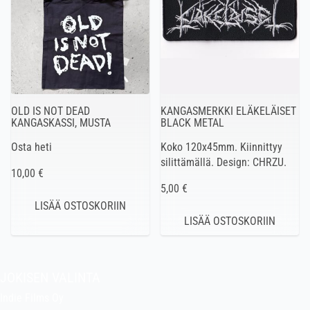
OLD IS NOT DEAD
KANGASMERKKI ELÄKELÄISET
KANGASKASSI, MUSTA
BLACK METAL
Osta heti
Koko 120x45mm. Kiinnittyy
silittämällä. Design: CHRZU.
10,00 €
5,00 €
JOKISEN VALINTA
Indie Films Oy