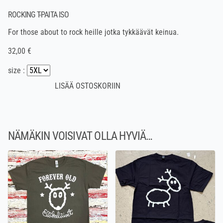
ROCKING T-PAITA ISO
For those about to rock heille jotka tykkäävät keinua.
32,00 €
size :
NÄMÄKIN VOISIVAT OLLA HYVIÄ…