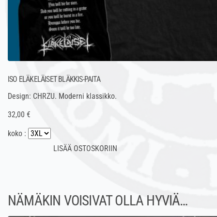
ISO ELÄKELÄISET BLÄKKIS-PAITA
Design: CHRZU. Moderni klassikko.
32,00 €
koko :
NÄMÄKIN VOISIVAT OLLA HYVIÄ…