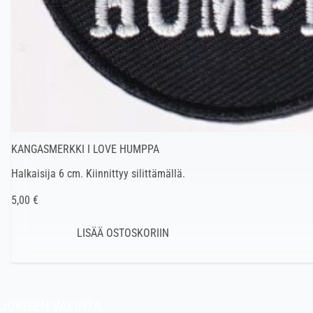
KANGASMERKKI I LOVE HUMPPA
Halkaisija 6 cm. Kiinnittyy silittämällä.
5,00 €
JOKISEN VALINTA