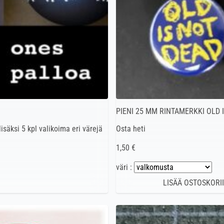
PIENI 25 MM RINTAMERKKI OLD 
isäksi 5 kpl valikoima eri värejä
Osta heti
1,50 €
väri :