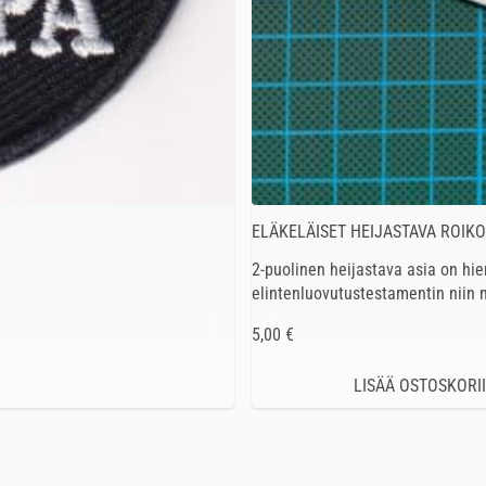
ELÄKELÄISET HEIJASTAVA ROIKO
2-puolinen heijastava asia on hien
elintenluovutustestamentin niin m
5,00 €