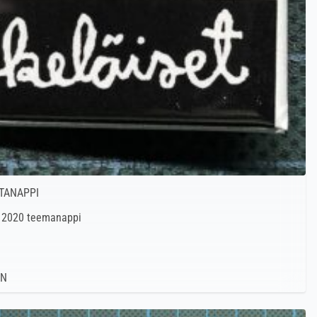
TANAPPI
n 2020 teemanappi