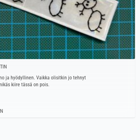
TIN
o ja hyödyllinen. Vaikka olisitkin jo tehnyt
ikäs kiire tässä on pois.