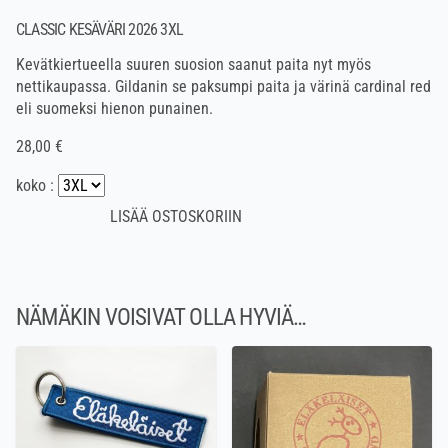
CLASSIC KESÄVÄRI 2026 3XL
Kevätkiertueella suuren suosion saanut paita nyt myös
nettikaupassa. Gildanin se paksumpi paita ja värinä cardinal red
eli suomeksi hienon punainen.
28,00 €
koko :
NÄMÄKIN VOISIVAT OLLA HYVIÄ…