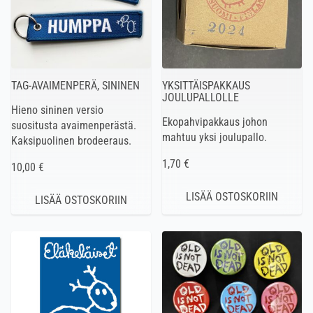
TAG-AVAIMENPERÄ, SININEN
YKSITTÄISPAKKAUS
JOULUPALLOLLE
Hieno sininen versio
Ekopahvipakkaus johon
suositusta avaimenperästä.
mahtuu yksi joulupallo.
Kaksipuolinen brodeeraus.
1,70 €
10,00 €