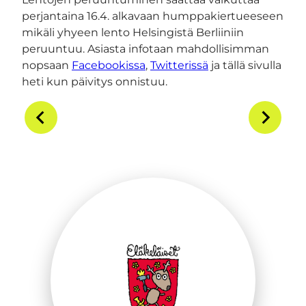
perjantaina 16.4. alkavaan humppakiertueeseen
mikäli yhyeen lento Helsingistä Berliiniin
peruuntuu. Asiasta infotaan mahdollisimman
nopsaan
Facebookissa
,
Twitterissä
ja tällä sivulla
heti kun päivitys onnistuu.