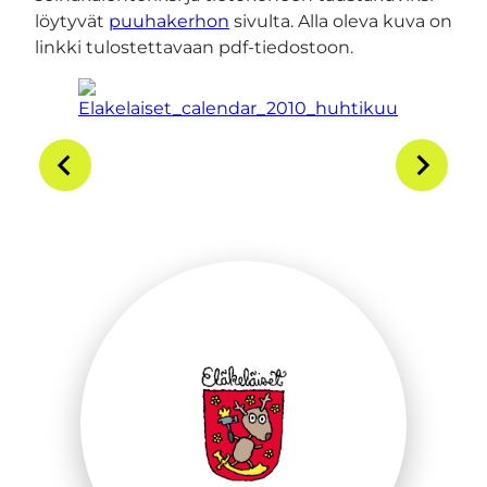
löytyvät
puuhakerhon
sivulta. Alla oleva kuva on
linkki tulostettavaan pdf-tiedostoon.