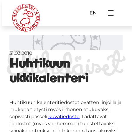
EN
31.03.2010
Huhtikuun
ukkikalenteri
Huhtikuun kalenteritiedostot ovatten linjoilla ja
mukana tietysti myös iPhonen etukuvaksi
sopivasti passeli
kuvatiedosto
. Ladattavat
tiedostot (myös vanhemmat) tulostettavaksi
seinäkalenteriksi ja tietokoneen taustakuviksi