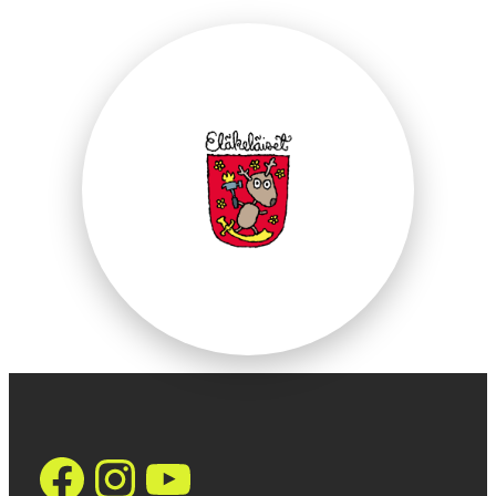
https://www.face
Instagram
YouTube