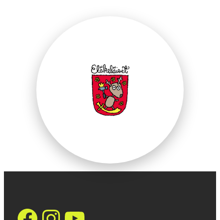
https://www.face
Instagram
YouTube