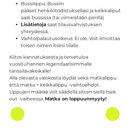
Bussilippu: Bussiin
pääset henkilötodistuksellasi ja keikkaliput
saat bussissa (tai viimeistään perillä)
Lisätietoja
saat tilausvahvistuksen
yhteydessä.
Vaihto/palautusoikeus: Ei ole. Voit ilmoittaa
toisen nimen itsesi tilalle.
Kiitos kannatuksesta ja tervetuloa
vuosituhannen legendaarisimmalle
tanssilavakeikalle!
Alla olevasta valokosta löydät sekä matkalippu
että matka + keikkalippu -vaihtoehdot.
Lippujen määrää voit säädellä sitten siellä tsek
out -vaiheessa.
Matka on loppuunmyyty!