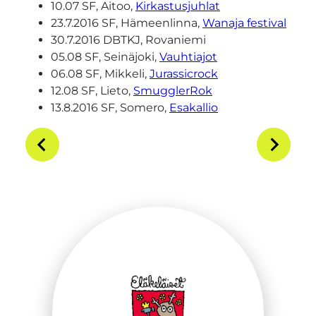
10.07 SF, Aitoo,
Kirkastusjuhlat
23.7.2016 SF, Hämeenlinna,
Wanaja festival
30.7.2016 DBTKJ, Rovaniemi
05.08 SF, Seinäjoki,
Vauhtiajot
06.08 SF, Mikkeli,
Jurassicrock
12.08 SF, Lieto,
SmugglerRok
13.8.2016 SF, Somero,
Esakallio