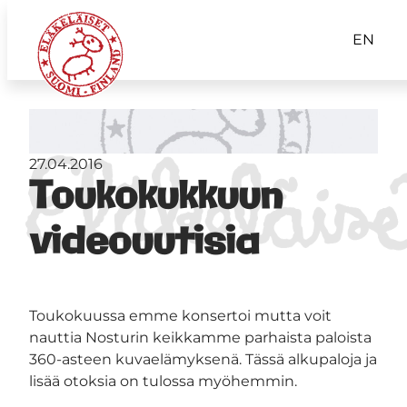
EN
27.04.2016
Toukokukkuun
videouutisia
Toukokuussa emme konsertoi mutta voit
nauttia Nosturin keikkamme parhaista paloista
360-asteen kuvaelämyksenä. Tässä alkupaloja ja
lisää otoksia on tulossa myöhemmin.