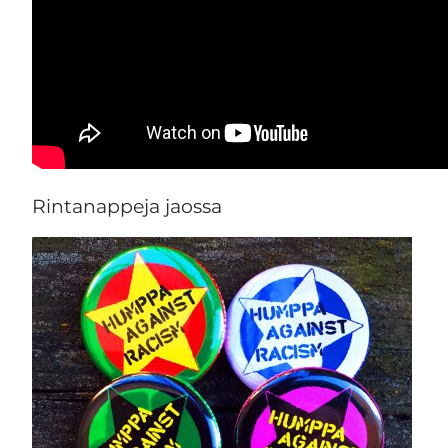
Rintanappeja jaossa