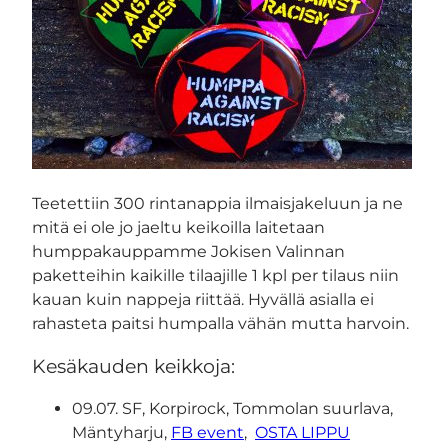
Teetettiin 300 rintanappia ilmaisjakeluun ja ne
mitä ei ole jo jaeltu keikoilla laitetaan
humppakauppamme Jokisen Valinnan
paketteihin kaikille tilaajille 1 kpl per tilaus niin
kauan kuin nappeja riittää. Hyvällä asialla ei
rahasteta paitsi humpalla vähän mutta harvoin.
Kesäkauden keikkoja:
09.07. SF, Korpirock, Tommolan suurlava,
Mäntyharju,
FB event
,
OSTA LIPPU