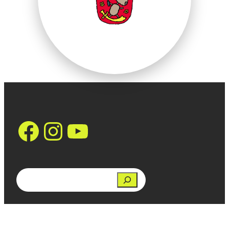
https://www.face
Instagram
YouTube
Search