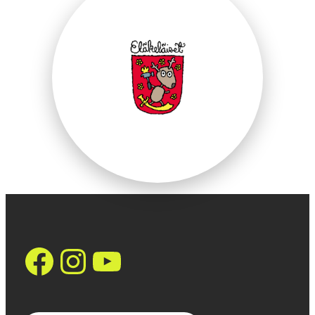
https://www.face
Instagram
YouTube