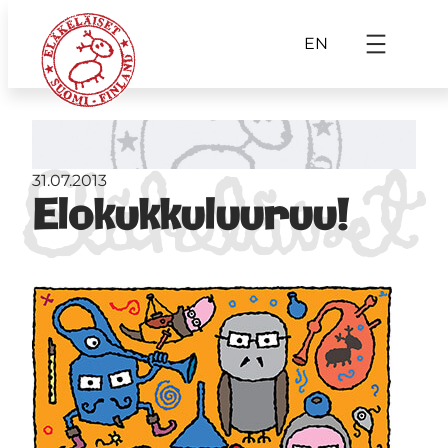
EN
31.07.2013
Elokukkuluuruu!