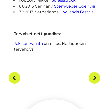
11.08.2013 Mikkeli,
Jurassicrock
16.8.2013 Germany,
Stemweder Open Air
17.8.2013 Netherlands,
Lowlands Festival
Terveiset nettipuodista
Jokisen Valinta
on paras. Nettipuodin
tervehdys