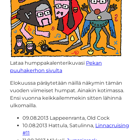
Lataa humppakalenterikuvasi
Pekan
puuhakerhon sivulta
Elokuussa päräytetään näillä näkymin tämän
vuoden viimeiset humpat. Ainakin kotimassa.
Ensi vuonna keikkailemmekin sitten lähinnä
ulkomailla.
09.08.2013 Lappeenranta, Old Cock
10.08.2013 Hattula, Satulinna,
Linnacruising
#11