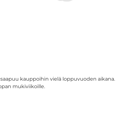
e saapuu kauppoihin vielä loppuvuoden aikana.
pan mukiviikoille.