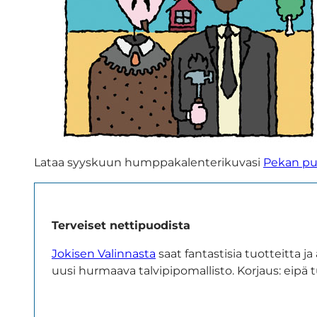
Lataa syyskuun humppakalenterikuvasi
Pekan pu
Terveiset nettipuodista
Jokisen Valinnasta
saat fantastisia tuotteitta
uusi hurmaava talvipipomallisto. Korjaus: eipä 