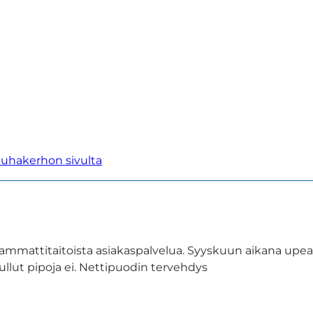
uhakerhon sivulta
 ja ammattitaitoista asiakaspalvelua. Syyskuun aikana
tullut pipoja ei. Nettipuodin tervehdys