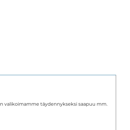
 upean valikoimamme täydennykseksi saapuu mm.