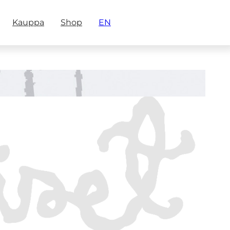
Kauppa
Shop
EN