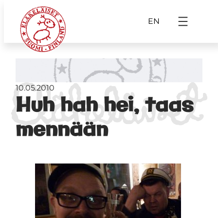
EN
10.05.2010
Huh hah hei, taas
mennään