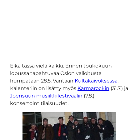
Eikä tässä vielä kaikki. Ennen toukokuun
lopussa tapahtuvaa Oslon valloitusta
humpataan 28.5. Vantaan
Kultakaivoksessa
.
Kalenteriin on lisätty myös
Karmarockin
(31.7.) ja
Joensuun musiikkifestivaalin
(7.8.)
konsertointitilaisuudet.