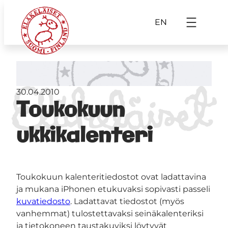
EN
30.04.2010
Toukokuun
ukkikalenteri
Toukokuun kalenteritiedostot ovat ladattavina
ja mukana iPhonen etukuvaksi sopivasti passeli
kuvatiedosto
. Ladattavat tiedostot (myös
vanhemmat) tulostettavaksi seinäkalenteriksi
ja tietokoneen taustakuviksi löytyvät