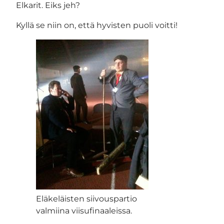
Elkarit. Eiks jeh?
Kyllä se niin on, että hyvisten puoli voitti!
Eläkeläisten siivouspartio
valmiina viisufinaaleissa.