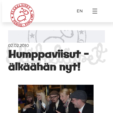
EN
02.02.2010
Humppaviisut –
älkäähän nyt!