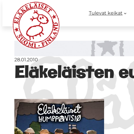
Tulevat keikat
28.01.2010
Eläkeläisten e