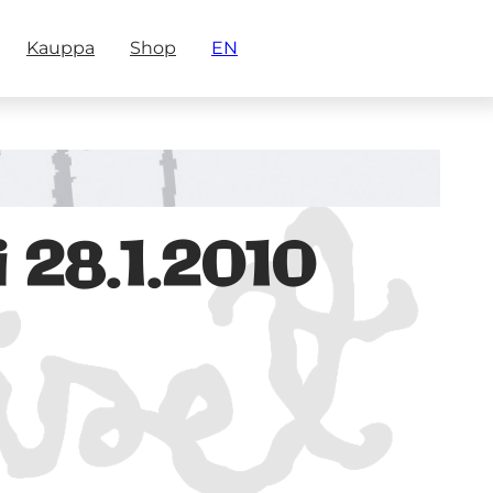
Kauppa
Shop
EN
i 28.1.2010