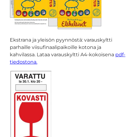
Ekstrana ja yleisön pyynnöstä: varauskyltti
parhaille viisufinaalipaikoille kotona ja
kahvilassa. Lataa varauskyltti A4-kokoisena
pdf-
tiedostona.