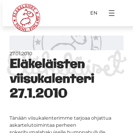
EN
27.01.2010
Eläkeläisten
viisukalenteri
27.1.2010
Tänään viisukalenterimme tarjoaa ohjattua
askartelutoimintaa perheen
sokerihumalahakuiselle humppahullulle