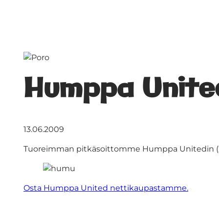
Humppa Unite
13.06.2009
Tuoreimman pitkäsoittomme Humppa Unitedin (20
Osta Humppa United nettikaupastamme.