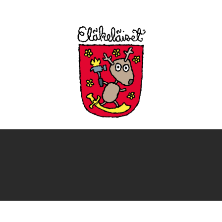
ebook.com/Elakelai