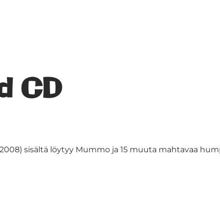
d CD
08) sisältä löytyy Mummo ja 15 muuta mahtavaa humpp