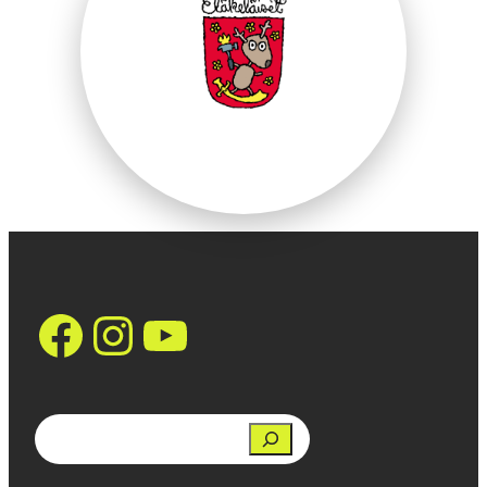
https://www.face
Instagram
YouTube
Search