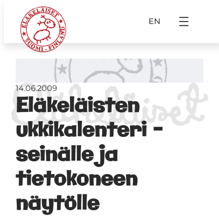
EN
14.06.2009
Eläkeläisten
ukkikalenteri –
seinälle ja
tietokoneen
näytölle