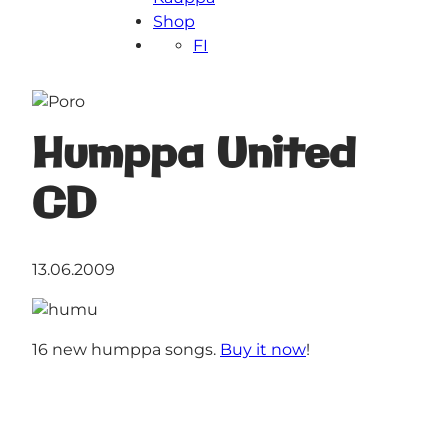
Shop
FI
Humppa United
CD
13.06.2009
16 new humppa songs.
Buy it now
!