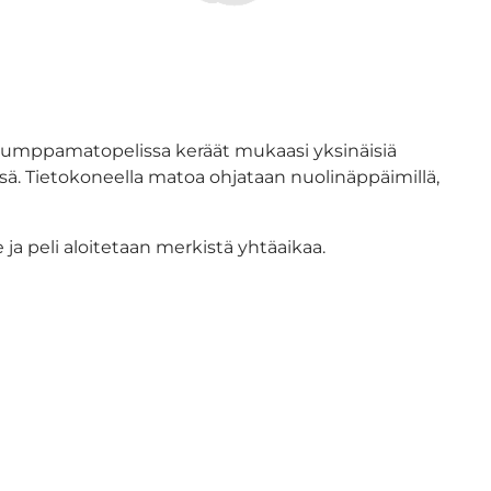
umppamatopelissa keräät mukaasi yksinäisiä
. Tietokoneella matoa ohjataan nuolinäppäimillä,
 ja peli aloitetaan merkistä yhtäaikaa.