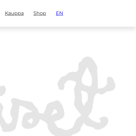
Kauppa
Shop
EN