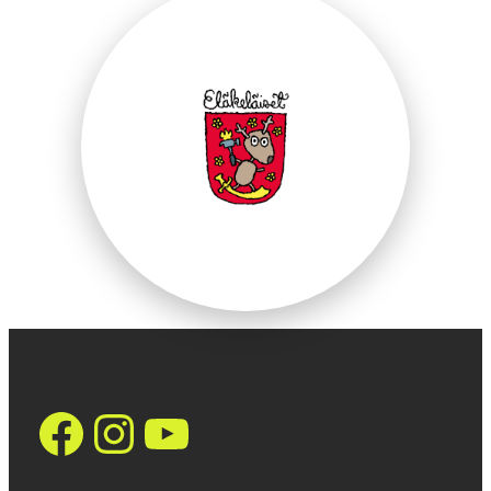
https://www.face
Instagram
YouTube