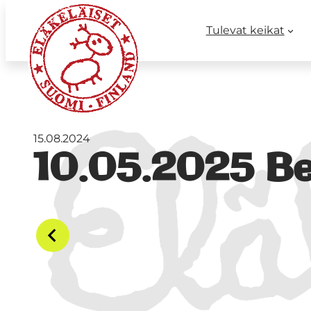
Tulevat keikat
15.08.2024
10.05.2025 Be