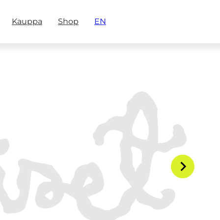
Kauppa
Shop
EN