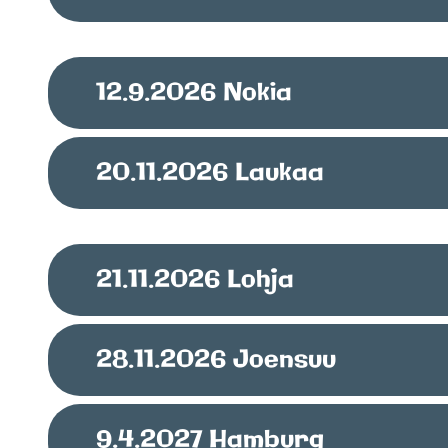
12.9.2026
Nokia
20.11.2026
Laukaa
21.11.2026
Lohja
28.11.2026
Joensuu
9.4.2027
Hamburg