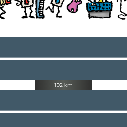
102 km