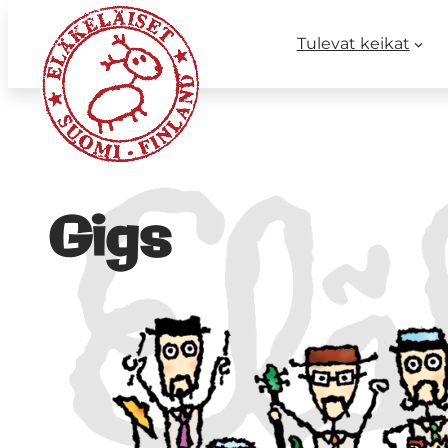
Tulevat keikat
Gigs