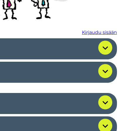
Kirjaudu sisään