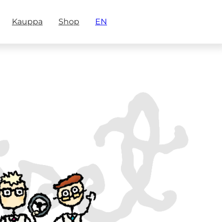
Kauppa
Shop
EN