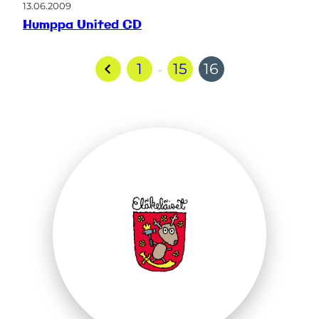
13.06.2009
Humppa United CD
1
15
16
…