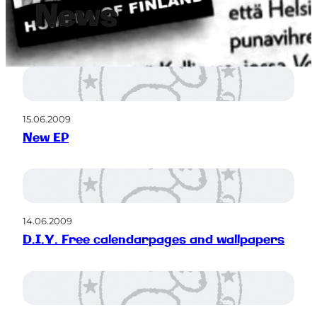
News
15.06.2009
New EP
14.06.2009
D.I.Y. Free calendarpages and wallpapers