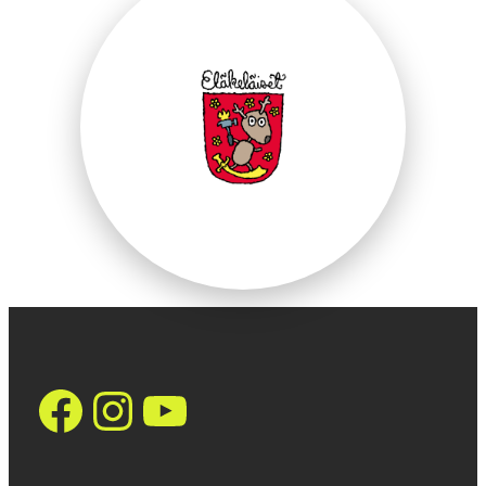
https://www.face
Instagram
YouTube