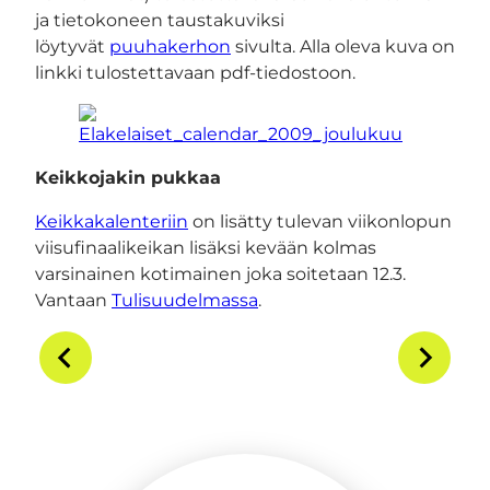
ja tietokoneen taustakuviksi
löytyvät
puuhakerhon
sivulta. Alla oleva kuva on
linkki tulostettavaan pdf-tiedostoon.
Keikkojakin pukkaa
Keikkakalenteriin
on lisätty tulevan viikonlopun
viisufinaalikeikan lisäksi kevään kolmas
varsinainen kotimainen joka soitetaan 12.3.
Vantaan
Tulisuudelmassa
.