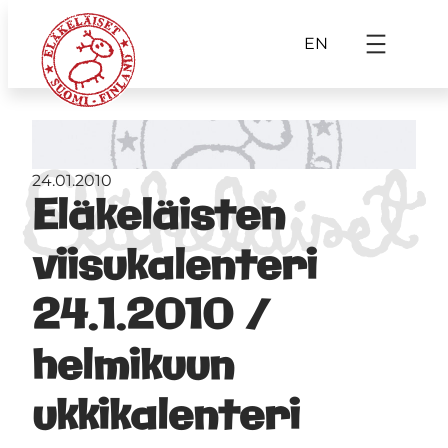
EN
24.01.2010
Eläkeläisten
viisukalenteri
24.1.2010 /
helmikuun
ukkikalenteri