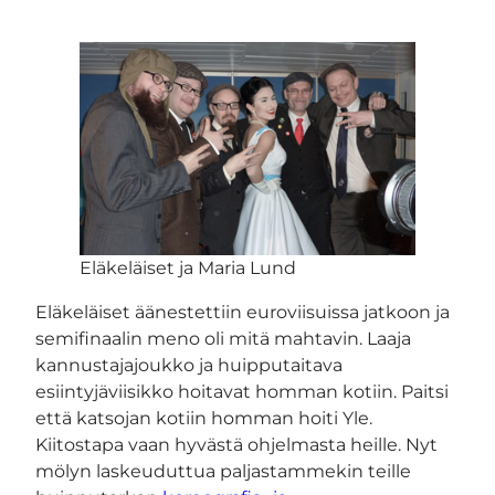
Eläkeläiset ja Maria Lund
Eläkeläiset äänestettiin euroviisuissa jatkoon ja
semifinaalin meno oli mitä mahtavin. Laaja
kannustajajoukko ja huipputaitava
esiintyjäviisikko hoitavat homman kotiin. Paitsi
että katsojan kotiin homman hoiti Yle.
Kiitostapa vaan hyvästä ohjelmasta heille. Nyt
mölyn laskeuduttua paljastammekin teille