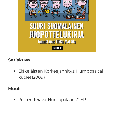
Sarjakuva
Eläkeläisten Korkeajännitys: Humppaa tai
kuole! (2009)
Muut
Petteri Terävä: Humppalaan 7″ EP