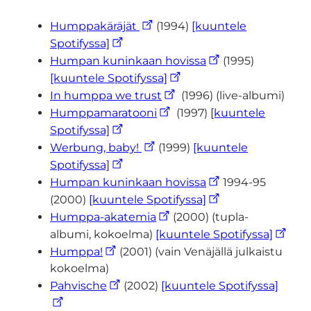
Humppakäräjät
(1994)
[kuuntele
Spotifyssa]
Humpan kuninkaan hovissa
(1995)
[kuuntele Spotifyssa]
In humppa we trust
(1996) (live-albumi)
Humppamaratooni
(1997)
[kuuntele
Spotifyssa]
Werbung, baby!
(1999)
[kuuntele
Spotifyssa]
Humpan kuninkaan hovissa
1994-95
(2000)
[kuuntele Spotifyssa]
Humppa-akatemia
(2000) (tupla-
albumi, kokoelma)
[kuuntele Spotifyssa]
Humppa!
(2001) (vain Venäjällä julkaistu
kokoelma)
Pahvische
(2002)
[kuuntele Spotifyssa]