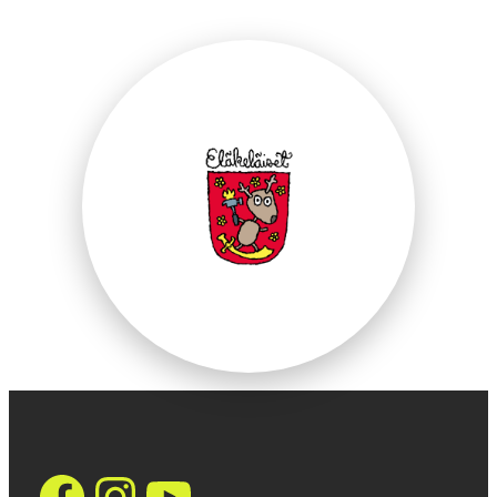
https://www.face
Instagram
YouTube