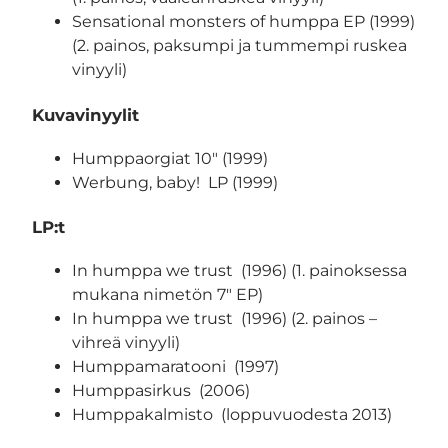
Sensational monsters of humppa EP (1999)
(2. painos, paksumpi ja tummempi ruskea
vinyyli)
Kuvavinyylit
Humppaorgiat 10″ (1999)
Werbung, baby! LP (1999)
LP:t
In humppa we trust (1996) (1. painoksessa
mukana nimetön 7″ EP)
In humppa we trust (1996) (2. painos –
vihreä vinyyli)
Humppamaratooni (1997)
Humppasirkus (2006)
Humppakalmisto (loppuvuodesta 2013)