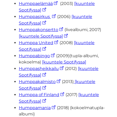
Humppaelämää
(2003)
[kuuntele
Spotifyssa]
Humppasirkus
(2006)
[kuuntele
Spotifyssa]
Humppakonsertto
(livealbumi, 2007)
[kuuntele Spotifyssa]
Humppa United
(2008)
[kuuntele
Spotifyssa]
Humppabingo
(2009)(tupla-albumi,
kokoelma)
[kuuntele Spotifyssa]
Humppasheikkailu
(2012)
[kuuntele
Spotifyssa]
Humppakalmisto
(2013)
[kuuntele
Spotifyssa]
Humppa of Finland
(2017)
[kuuntele
Spotifyssa]
Humppamania
(2018) (kokoelmatupla-
albumi)