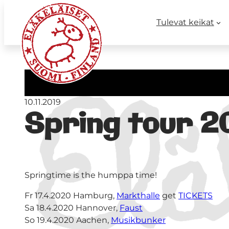
Tulevat keikat
10.11.2019
Spring tour 
Springtime is the humppa time!
Fr 17.4.2020 Hamburg,
Markthalle
get
TICKETS
Sa 18.4.2020 Hannover,
Faust
So 19.4.2020 Aachen,
Musikbunker