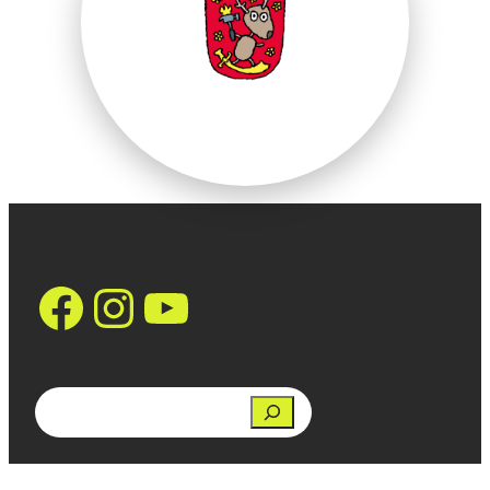
https://www.face
Instagram
YouTube
Search