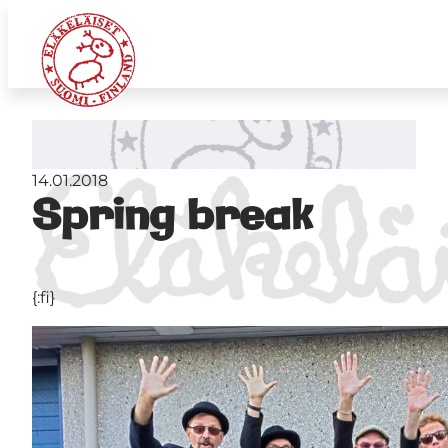
14.01.2018
Spring break
{:fi}