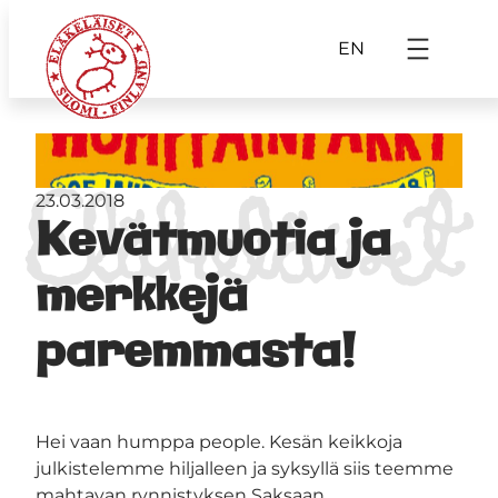
EN
23.03.2018
Kevätmuotia ja
merkkejä
paremmasta!
Hei vaan humppa people. Kesän keikkoja
julkistelemme hiljalleen ja syksyllä siis teemme
mahtavan rynnistyksen Saksaan.