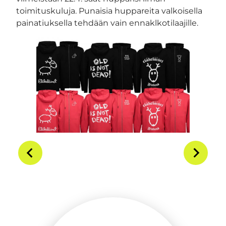
toimituskuluja. Punaisia huppareita valkoisella
painatiuksella tehdään vain ennaklkotilaajille.