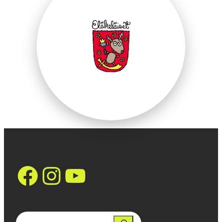
https://www.face
Instagram
YouTube
Search