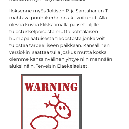
Iloksenne myös Jokisen P. ja Santaharjun T.
mahtava puuhakerho on aktivoitunut. Alla
olevaa kuvaa klikkaamalla pääset jäljille
tulostuskelpoisesta mutta kohtalaisen
humppalaatuisesta tiedostosta jonka voit
tulostaa tarpeelliseen paikkaan. Kansallinen
versiokin saattaa tulla joskus mutta koska
olemme kansainvälinen yhtye niin mennään
aluksi näin. Terveisin Elaekelaeiset.