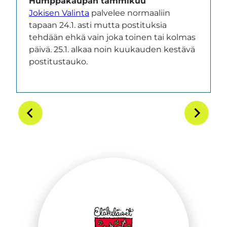
Humppakaupan tammikuu
Jokisen Valinta
palvelee normaaliin
tapaan 24.1. asti mutta postituksia
tehdään ehkä vain joka toinen tai kolmas
päivä. 25.1. alkaa noin kuukauden kestävä
postitustauko.