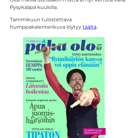
Pysykääpä kuulolla.
Tammikuun tulostettava
humppakalenterikuva löytyy
täältä
.