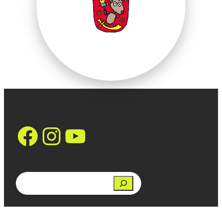
https://www.face
Instagram
YouTube
Search