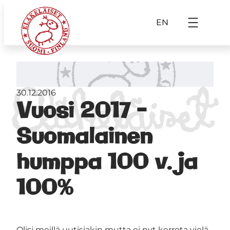
EN
30.12.2016
Vuosi 2017 –
Suomalainen
humppa 100 v. ja
100%
Olisi meillä uutisiakin mutta ei nyt kerrota vielä.