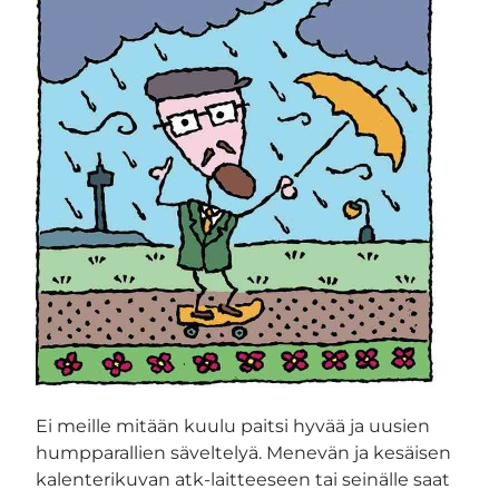
Ei meille mitään kuulu paitsi hyvää ja uusien
humpparallien säveltelyä. Menevän ja kesäisen
kalenterikuvan atk-laitteeseen tai seinälle saat