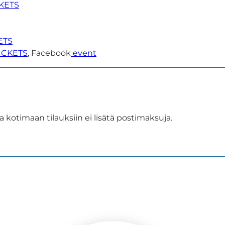
KETS
ETS
ICKETS
, Facebook
event
a kotimaan tilauksiin ei lisätä postimaksuja.