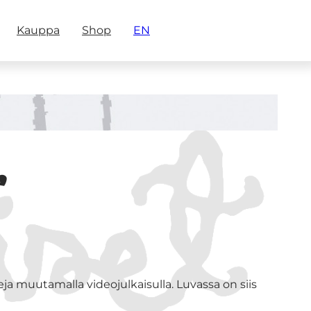
Kauppa
Shop
EN
,
leja muutamalla videojulkaisulla. Luvassa on siis