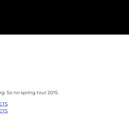
ng. So no spring tour 2015.
ETS
ETS