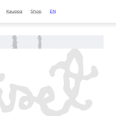
Kauppa
Shop
EN