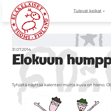
Tulevat keikat
31.07.2014
Elokuun humpp
Tyhjältä näyttää kalenteri mutta kuva on hieno. Oli