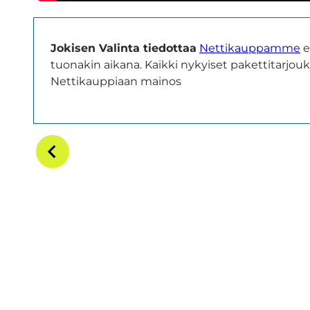
Jokisen Valinta tiedottaa
Nettikauppamme
e
tuonakin aikana. Kaikki nykyiset pakettitarjou
Nettikauppiaan mainos