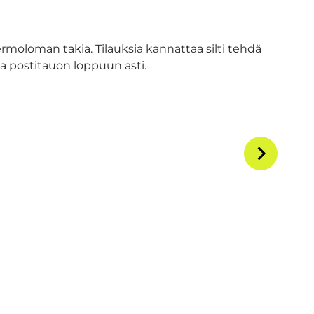
hermoloman takia. Tilauksia kannattaa silti tehdä
a postitauon loppuun asti.