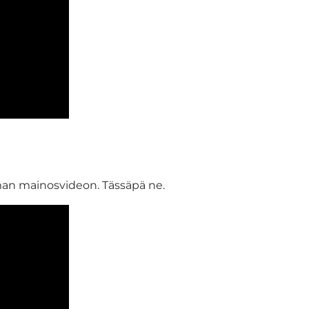
an mainosvideon. Tässäpä ne.