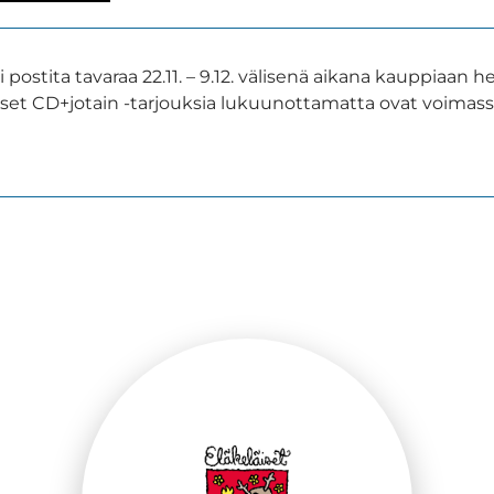
i postita tavaraa 22.11. – 9.12. välisenä aikana kauppiaan 
kset CD+jotain -tarjouksia lukuunottamatta ovat voimass