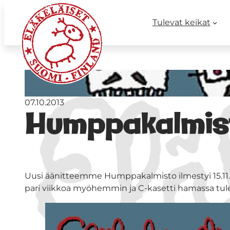
Tulevat keikat
07.10.2013
Humppakalmis
Uusi äänitteemme Humppakalmisto ilmestyi 15.11.
pari viikkoa myöhemmin ja C-kasetti hamassa tul