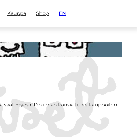
Kauppa
Shop
EN
a saat myös CD:n ilman kansia tulee kauppoihin