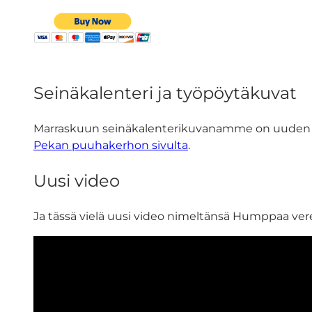
Seinäkalenteri ja työpöytäkuvat
Marraskuun seinäkalenterikuvanamme on uuden CD:n
Pekan puuhakerhon sivulta
.
Uusi video
Ja tässä vielä uusi video nimeltänsä Humppaa ver