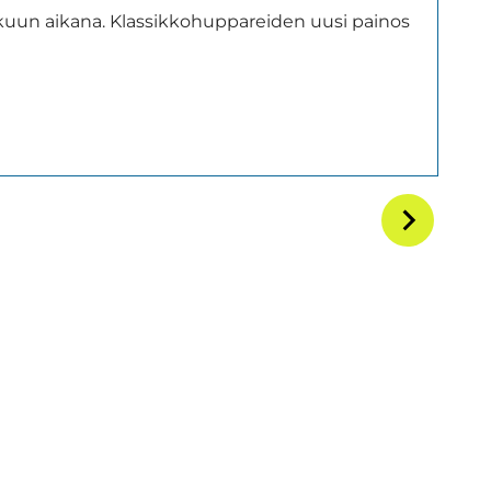
okakuun aikana. Klassikkohuppareiden uusi painos