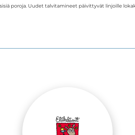
ksisiä poroja. Uudet talvitamineet päivittyvät linjoille l