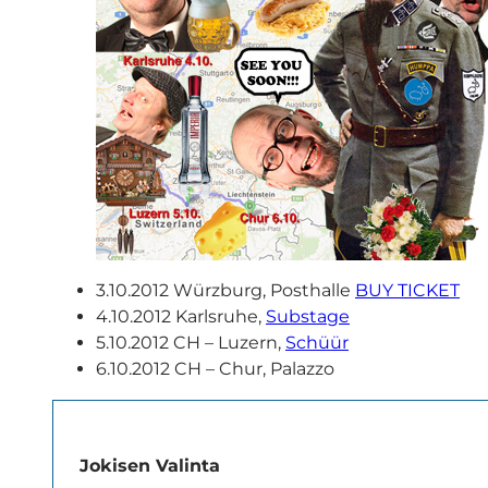
3.10.2012 Würzburg, Posthalle
BUY TICKET
4.10.2012 Karlsruhe,
Substage
5.10.2012 CH – Luzern,
Schüür
6.10.2012 CH – Chur, Palazzo
Jokisen Valinta