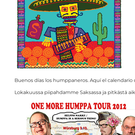
Buenos días los humppaneros. Aquí el calendario 
Lokakuussa piipahdamme Saksassa ja pitkästä aika