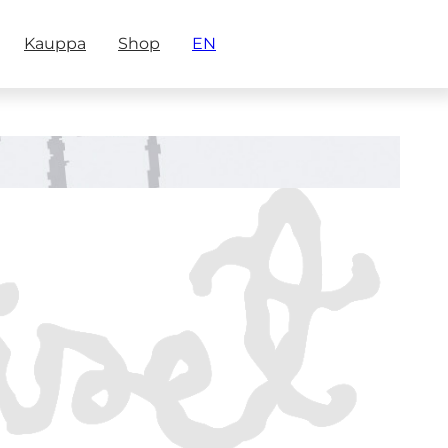
Kauppa
Shop
EN