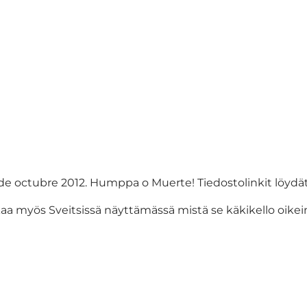
de octubre 2012. Humppa o Muerte! Tiedostolinkit löydä
a myös Sveitsissä näyttämässä mistä se käkikello oike