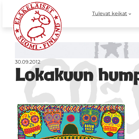
Tulevat keikat
30.09.2012
Lokakuun hump