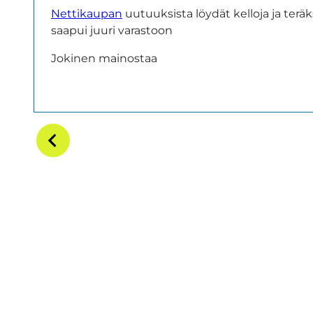
Nettikaupan
uutuuksista löydät kelloja ja terä
saapui juuri varastoon
Jokinen mainostaa