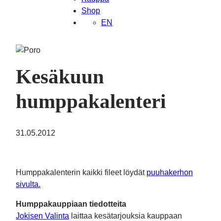
Shop
EN
Kesäkuun
humppakalenteri
31.05.2012
Humppakalenterin kaikki fileet löydät
puuhakerhon
sivulta.
Humppakauppiaan tiedotteita
Jokisen Valinta
laittaa kesätarjouksia kauppaan